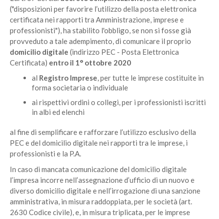
("disposizioni per favorire l’utilizzo della posta elettronica
certificata nei rapporti tra Amministrazione, imprese e
professionisti"), ha stabilito l'obbligo, se non si fosse già
provveduto a tale adempimento, di comunicare il proprio
domicilio digitale
(indirizzo PEC - Posta Elettronica
Certificata)
entro il 1° ottobre 2020
al
Registro Imprese
, per tutte le imprese costituite in
forma societaria o individuale
ai rispettivi ordini o collegi, per i professionisti iscritti
in albi ed elenchi
al fine di semplificare e rafforzare l’utilizzo esclusivo della
PEC e del domicilio digitale nei rapporti tra le imprese, i
professionisti e la P.A.
In caso di mancata comunicazione del domicilio digitale
l’impresa incorre nell’assegnazione d’ufficio di un nuovo e
diverso domicilio digitale e nell’irrogazione di una sanzione
amministrativa, in misura raddoppiata, per le società (art.
2630 Codice civile), e, in misura triplicata, per le imprese