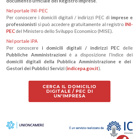
documento ufficiale del Registro Imprese
.
Nel portale INI-PEC
Per conoscere i domicili digitali / indirizzi PEC di
imprese e
professionisti
si può accedere gratuitamente al registro
INI-
PEC
del Ministero dello Sviluppo Economico (MISE).
Nel portale iPA
Per conoscere
i domicili digitali / indirizzi PEC
delle
Pubbliche Amministrazioni
è a disposizione l’Indice dei
domicili digitali della Pubblica Amministrazione e dei
Gestori dei Pubblici Servizi
(
indicepa.gov.it
).
CERCA IL DOMICILIO
DIGITALE / PEC DI
UN'IMPRESA