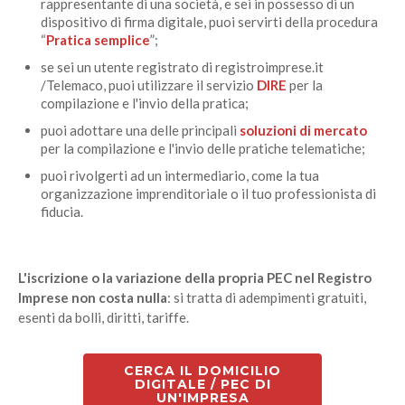
rappresentante di una società, e sei in possesso di un
dispositivo di firma digitale, puoi servirti della procedura
“
Pratica semplice
”;
se sei un utente registrato di registroimprese.it
/Telemaco, puoi utilizzare il servizio
DIRE
per la
compilazione e l'invio della pratica;
puoi adottare una delle principali
soluzioni di mercato
per la compilazione e l'invio delle pratiche telematiche;
puoi rivolgerti ad un intermediario, come la tua
organizzazione imprenditoriale o il tuo professionista di
fiducia.
L'iscrizione o la variazione della propria PEC nel Registro
Imprese non costa nulla
: si tratta di adempimenti gratuiti,
esenti da bolli, diritti, tariffe.
CERCA IL DOMICILIO
DIGITALE / PEC DI
UN'IMPRESA