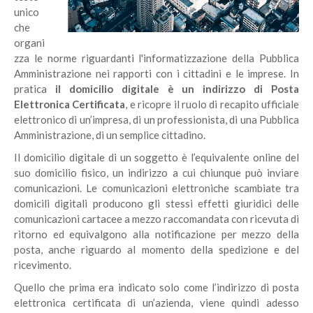
unico
che
organi
zza le norme riguardanti l'informatizzazione della Pubblica
Amministrazione nei rapporti con i cittadini e le imprese. In
pratica
il domicilio digitale è un indirizzo di Posta
Elettronica Certificata
, e ricopre il ruolo di recapito ufficiale
elettronico di un’impresa, di un professionista, di una Pubblica
Amministrazione, di un semplice cittadino.
Il domicilio digitale di un soggetto è l’equivalente online del
suo domicilio fisico, un indirizzo a cui chiunque può inviare
comunicazioni. Le comunicazioni elettroniche scambiate tra
domicili digitali producono gli stessi effetti giuridici delle
comunicazioni cartacee a mezzo raccomandata con ricevuta di
ritorno ed equivalgono alla notificazione per mezzo della
posta, anche riguardo al momento della spedizione e del
ricevimento.
Quello che prima era indicato solo come l’indirizzo di posta
elettronica certificata di un’azienda, viene quindi adesso