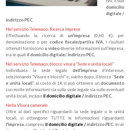
oni, il suo
domicilio
digitale /
indirizzo PEC
.
Nel servizio Telemaco, Ricerca Imprese
Effettuando la ricerca di
un’impresa
(0,60 €), per
denominazione o per
codice fiscale/partita IVA
, i risultati
ottenuti forniscono
a video
diverse informazioni sull’impresa,
tra le quali
il domicilio digitale/ indirizzo PEC
.
Nel servizio Telemaco, blocco visura “Sede e unità locali”
Individuata la sede legale
dell’impresa
d’interesse,
selezionando “Visure e blocchi” e, subito dopo, il blocco “
Sede
e unità locali
”, al costo di 1€ si può ottenere un
documento
con molte informazioni sia sulla sede legale sia sulle eventuali
unità locali, incluso
il domicilio digitale /
indirizzo PEC
.
Nella Visura camerale
Oltre ai dati specifici riguardanti la sede legale o le unità
locali, si ottengono TUTTE le informazioni riguardanti
l’impresa
, compreso
il domicilio digitale /
indirizzo PEC
, in un