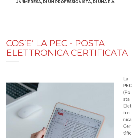
UN'IMPRESA, DI UN PROFESSIONISTA, DI UNA P.A.
COS’E’ LA PEC - POSTA
ELETTRONICA CERTIFICATA
La
PEC
(Po
sta
Elet
tro
nica
Cer
tific