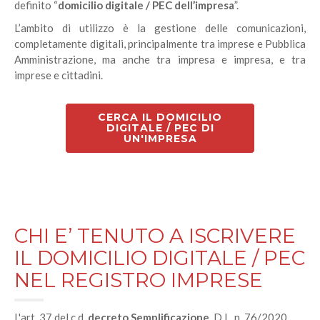
definito “
domicilio digitale / PEC dell’impresa
”.
L’ambito di utilizzo è la gestione delle comunicazioni,
completamente digitali, principalmente tra imprese e Pubblica
Amministrazione, ma anche tra impresa e impresa, e tra
imprese e cittadini.
CERCA IL DOMICILIO
DIGITALE / PEC DI
UN'IMPRESA
CHI E’ TENUTO A ISCRIVERE
IL DOMICILIO DIGITALE / PEC
NEL REGISTRO IMPRESE
L'art. 37 del c.d.
decreto Semplificazione
, D.L. n. 76/2020