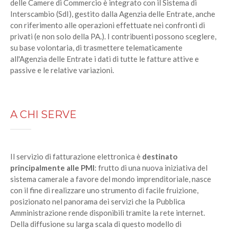
delle Camere di Commercio è integrato con il Sistema di
Interscambio (SdI), gestito dalla Agenzia delle Entrate, anche
con riferimento alle operazioni effettuate nei confronti di
privati (e non solo della PA.). I contribuenti possono sceglere,
su base volontaria, di trasmettere telematicamente
all'Agenzia delle Entrate i dati di tutte le fatture attive e
passive e le relative variazioni.
A CHI SERVE
Il servizio di fatturazione elettronica è
destinato
principalmente alle PMI
: frutto di una nuova iniziativa del
sistema camerale a favore del mondo imprenditoriale, nasce
con il fine di realizzare uno strumento di facile fruizione,
posizionato nel panorama dei servizi che la Pubblica
Amministrazione rende disponibili tramite la rete internet.
Della diffusione su larga scala di questo modello di