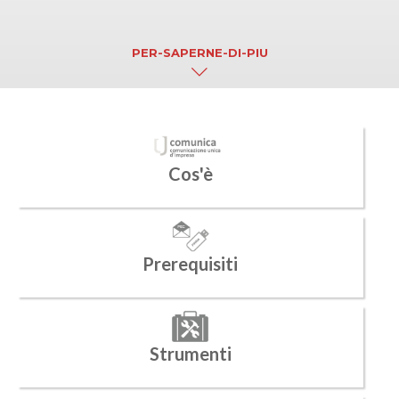
PER-SAPERNE-DI-PIU
Cos'è
Prerequisiti
Strumenti